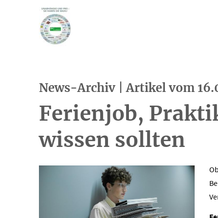
News-Archiv | Artikel vom 16
Ferienjob, Prakt
wissen sollten
Ob
Be
Ve
Fe