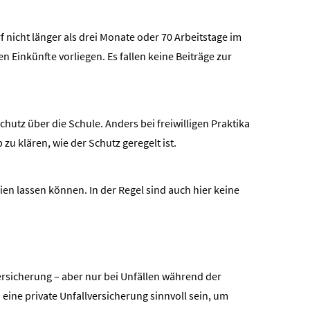
rf nicht länger als drei Monate oder 70 Arbeitstage im
n Einkünfte vorliegen. Es fallen keine Beiträge zur
schutz über die Schule. Anders bei freiwilligen Praktika
zu klären, wie der Schutz geregelt ist.
ien lassen können. In der Regel sind auch hier keine
­si­che­rung – aber nur bei Unfällen während der
ne private Unfall­ver­si­che­rung sinnvoll sein, um