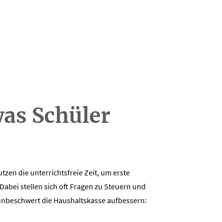
was Schüler
tzen die unterrichtsfreie Zeit, um erste
bei stellen sich oft Fragen zu Steuern und
unbeschwert die Haushaltskasse aufbessern: