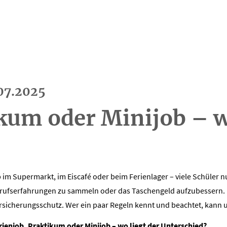
.07.2025
ikum oder Minijob – 
 im Supermarkt, im Eiscafé oder beim Ferienlager – viele Schüler nu
rufserfahrungen zu sammeln oder das Taschengeld aufzubessern. Da
rsicherungsschutz. Wer ein paar Regeln kennt und beachtet, kann 
rienjob, Praktikum oder Minijob – wo liegt der Unterschied?