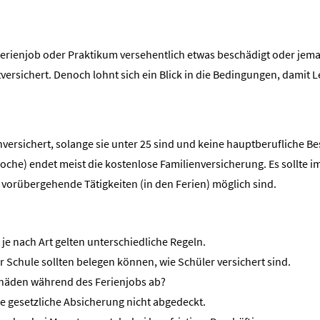
Ferienjob oder Praktikum versehentlich etwas beschädigt oder jeman
 mitversichert. Denoch lohnt sich ein Blick in die Bedingungen, da
versichert, solange sie unter 25 sind und keine hauptberufliche Be
che) endet meist die kostenlose Familienversicherung. Es sollte im 
vorübergehende Tätigkeiten (in den Ferien) möglich sind.
je nach Art gelten unterschiedliche Regeln.
 Schule sollten belegen können, wie Schüler versichert sind.
chäden während des Ferienjobs ab?
ie gesetzliche Absicherung nicht abgedeckt.