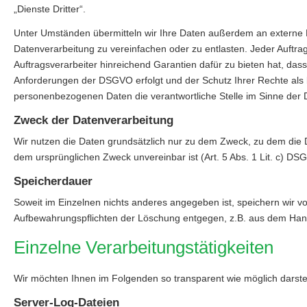
„Dienste Dritter“.
Unter Umständen übermitteln wir Ihre Daten außerdem an externe D
Datenverarbeitung zu vereinfachen oder zu entlasten. Jeder Auftra
Auftragsverarbeiter hinreichend Garantien dafür zu bieten hat, da
Anforderungen der DSGVO erfolgt und der Schutz Ihrer Rechte als be
personenbezogenen Daten die verantwortliche Stelle im Sinne der
Zweck der Datenverarbeitung
Wir nutzen die Daten grundsätzlich nur zu dem Zweck, zu dem die
dem ursprünglichen Zweck unvereinbar ist (Art. 5 Abs. 1 Lit. c) DS
Speicherdauer
Soweit im Einzelnen nichts anderes angegeben ist, speichern wir vo
Aufbewahrungspflichten der Löschung entgegen, z.B. aus dem Han
Einzelne Verarbeitungstätigkeiten
Wir möchten Ihnen im Folgenden so transparent wie möglich darste
Server-Log-Dateien