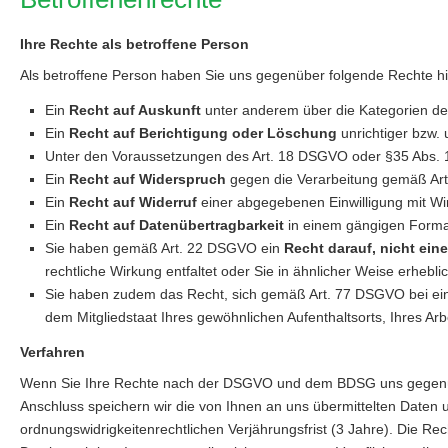
Ihre Rechte als betroffene Person
Als betroffene Person haben Sie uns gegenüber folgende Rechte hi
Ein
Recht auf Auskunft
unter anderem über die Kategorien de
Ein
Recht auf Berichtigung oder Löschung
unrichtiger bzw.
Unter den Voraussetzungen des Art. 18 DSGVO oder §35 Abs. 
Ein
Recht auf Widerspruch
gegen die Verarbeitung gemäß Art.
Ein
Recht auf Widerruf
einer abgegebenen Einwilligung mit Wi
Ein
Recht auf Datenübertragbarkeit
in einem gängigen Form
Sie haben gemäß Art. 22 DSGVO ein
Recht darauf, nicht ein
rechtliche Wirkung entfaltet oder Sie in ähnlicher Weise erhebli
Sie haben zudem das Recht, sich gemäß Art. 77 DSGVO bei ei
dem Mitgliedstaat Ihres gewöhnlichen Aufenthaltsorts, Ihres Ar
Verfahren
Wenn Sie Ihre Rechte nach der DSGVO und dem BDSG uns gegenüber 
Anschluss speichern wir die von Ihnen an uns übermittelten Daten
ordnungswidrigkeitenrechtlichen Verjährungsfrist (3 Jahre). Die Re