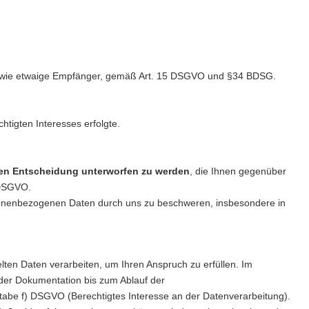
 sowie etwaige Empfänger, gemäß Art. 15 DSGVO und §34 BDSG.
tigten Interesses erfolgte.
nden Entscheidung unterworfen zu werden
, die Ihnen gegenüber
4 DSGVO.
sonenbezogenen Daten durch uns zu beschweren, insbesondere in
n Daten verarbeiten, um Ihren Anspruch zu erfüllen. Im
der Dokumentation bis zum Ablauf der
hstabe f) DSGVO (Berechtigtes Interesse an der Datenverarbeitung).