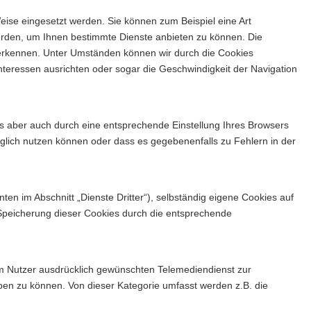
Weise eingesetzt werden. Sie können zum Beispiel eine Art
werden, um Ihnen bestimmte Dienste anbieten zu können. Die
uerkennen. Unter Umständen können wir durch die Cookies
nteressen ausrichten oder sogar die Geschwindigkeit der Navigation
es aber auch durch eine entsprechende Einstellung Ihres Browsers
nglich nutzen können oder dass es gegebenenfalls zu Fehlern in der
nten im Abschnitt „Dienste Dritter“), selbständig eigene Cookies auf
e Speicherung dieser Cookies durch die entsprechende
m Nutzer ausdrücklich gewünschten Telemediendienst zur
ben zu können. Von dieser Kategorie umfasst werden z.B. die