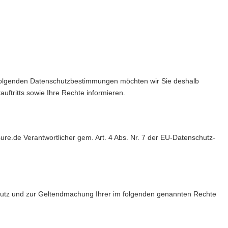
nachfolgenden Datenschutzbestimmungen möchten wir Sie deshalb
ftritts sowie Ihre Rechte informieren.
re.de Verantwortlicher gem. Art. 4 Abs. Nr. 7 der EU-Datenschutz-
chutz und zur Geltendmachung Ihrer im folgenden genannten Rechte