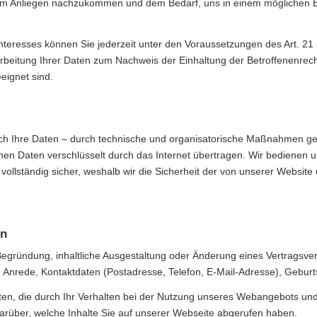
Ihrem Anliegen nachzukommen und dem Bedarf, uns in einem möglichen 
Interesses können Sie jederzeit unter den Voraussetzungen des Art. 2
arbeitung Ihrer Daten zum Nachweis der Einhaltung der Betroffenenrec
eignet sind.
h Ihre Daten – durch technische und organisatorische Maßnahmen gege
hen Daten verschlüsselt durch das Internet übertragen. Wir bedienen 
 vollständig sicher, weshalb wir die Sicherheit der von unserer Websit
en
Begründung, inhaltliche Ausgestaltung oder Änderung eines Vertragsver
Anrede, Kontaktdaten (Postadresse, Telefon, E-Mail-Adresse), Geburt
ten, die durch Ihr Verhalten bei der Nutzung unseres Webangebots und
rüber, welche Inhalte Sie auf unserer Webseite abgerufen haben.