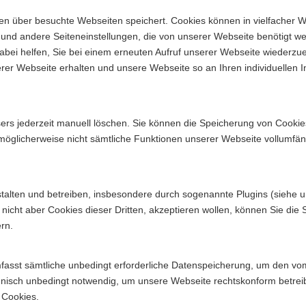
Daten über besuchte Webseiten speichert. Cookies können in vielfacher 
e und andere Seiteneinstellungen, die von unserer Webseite benötigt 
abei helfen, Sie bei einem erneuten Aufruf unserer Webseite wiederz
rer Webseite erhalten und unsere Webseite so an Ihren individuellen I
sers jederzeit manuell löschen. Sie können die Speicherung von Cooki
 möglicherweise nicht sämtliche Funktionen unserer Webseite vollumfä
gestalten und betreiben, insbesondere durch sogenannte Plugins (siehe u
 nicht aber Cookies dieser Dritten, akzeptieren wollen, können Sie di
rn.
fasst sämtliche unbedingt erforderliche Datenspeicherung, um den vo
echnisch unbedingt notwendig, um unsere Webseite rechtskonform betrei
 Cookies.