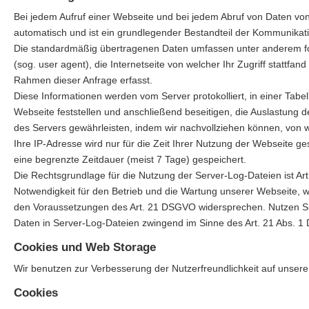
Bei jedem Aufruf einer Webseite und bei jedem Abruf von Daten von
automatisch und ist ein grundlegender Bestandteil der Kommunikati
Die standardmäßig übertragenen Daten umfassen unter anderem fol
(sog. user agent), die Internetseite von welcher Ihr Zugriff statt
Rahmen dieser Anfrage erfasst.
Diese Informationen werden vom Server protokolliert, in einer Tabel
Webseite feststellen und anschließend beseitigen, die Auslastung
des Servers gewährleisten, indem wir nachvollziehen können, von w
Ihre IP-Adresse wird nur für die Zeit Ihrer Nutzung der Webseite 
eine begrenzte Zeitdauer (meist 7 Tage) gespeichert.
Die Rechtsgrundlage für die Nutzung der Server-Log-Dateien ist Art
Notwendigkeit für den Betrieb und die Wartung unserer Webseite, wi
den Voraussetzungen des Art. 21 DSGVO widersprechen. Nutzen Sie h
Daten in Server-Log-Dateien zwingend im Sinne des Art. 21 Abs. 1
Cookies und Web Storage
Wir benutzen zur Verbesserung der Nutzerfreundlichkeit auf unser
Cookies