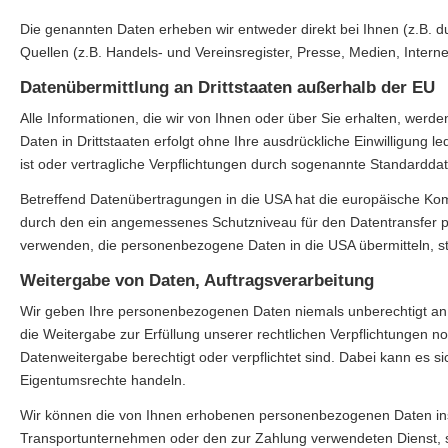
Die genannten Daten erheben wir entweder direkt bei Ihnen (z.B. du
Quellen (z.B. Handels- und Vereinsregister, Presse, Medien, Interne
Datenübermittlung an Drittstaaten außerhalb der EU
Alle Informationen, die wir von Ihnen oder über Sie erhalten, werde
Daten in Drittstaaten erfolgt ohne Ihre ausdrückliche Einwilligung l
ist oder vertragliche Verpflichtungen durch sogenannte Standardd
Betreffend Datenübertragungen in die USA hat die europäische 
durch den ein angemessenes Schutzniveau für den Datentransfer 
verwenden, die personenbezogene Daten in die USA übermitteln, ste
Weitergabe von Daten, Auftragsverarbeitung
Wir geben Ihre personenbezogenen Daten niemals unberechtigt an Dr
die Weitergabe zur Erfüllung unserer rechtlichen Verpflichtungen 
Datenweitergabe berechtigt oder verpflichtet sind. Dabei kann es 
Eigentumsrechte handeln.
Wir können die von Ihnen erhobenen personenbezogenen Daten insb
Transportunternehmen oder den zur Zahlung verwendeten Dienst, sowei