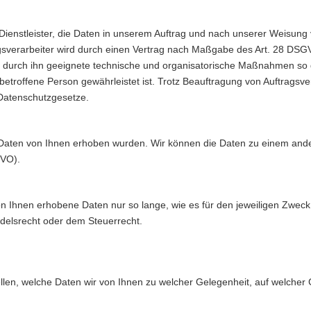
ienstleister, die Daten in unserem Auftrag und nach unserer Weisung 
gsverarbeiter wird durch einen Vertrag nach Maßgabe des Art. 28 DSGV
ss durch ihn geeignete technische und organisatorische Maßnahmen so 
troffene Person gewährleistet ist. Trotz Beauftragung von Auftragsvera
 Datenschutzgesetze.
 Daten von Ihnen erhoben wurden. Wir können die Daten zu einem ande
GVO).
n Ihnen erhobene Daten nur so lange, wie es für den jeweiligen Zweck e
delsrecht oder dem Steuerrecht.
llen, welche Daten wir von Ihnen zu welcher Gelegenheit, auf welche