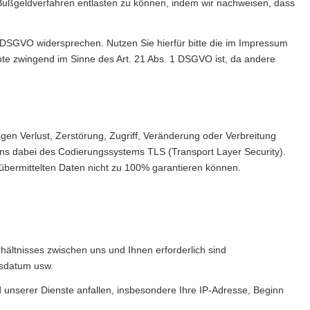
Bußgeldverfahren entlasten zu können, indem wir nachweisen, dass
1 DSGVO widersprechen. Nutzen Sie hierfür bitte die im Impressum
hte zwingend im Sinne des Art. 21 Abs. 1 DSGVO ist, da andere
n Verlust, Zerstörung, Zugriff, Veränderung oder Verbreitung
uns dabei des Codierungssystems TLS (Transport Layer Security).
e übermittelten Daten nicht zu 100% garantieren können.
hältnisses zwischen uns und Ihnen erforderlich sind
s­datum usw.
 unserer Dienste anfallen, insbesondere Ihre IP-Adresse, Beginn