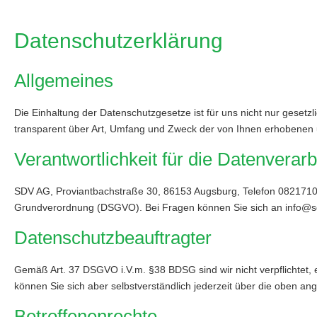
Datenschutzerklärung
Allgemeines
Die Einhaltung der Datenschutzgesetze ist für uns nicht nur geset
transparent über Art, Umfang und Zweck der von Ihnen erhobenen u
Verantwortlichkeit für die Datenverar
SDV AG, Proviantbachstraße 30, 86153 Augsburg, Telefon 0821710080
Grundverordnung (DSGVO). Bei Fragen können Sie sich an info@s
Datenschutzbeauftragter
Gemäß Art. 37 DSGVO i.V.m. §38 BDSG sind wir nicht verpflichtet
können Sie sich aber selbstverständlich jederzeit über die oben 
Betroffenenrechte