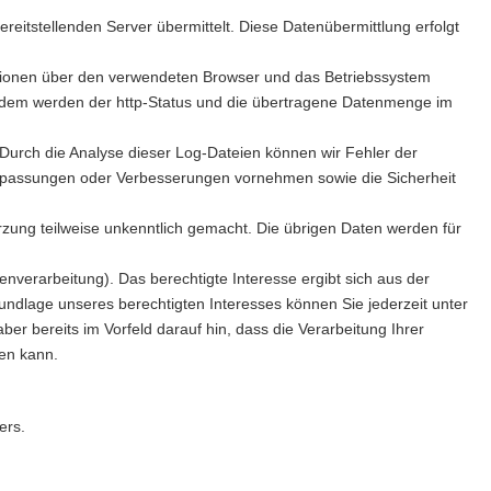
eitstellenden Server übermittelt. Diese Datenübermittlung erfolgt
tionen über den verwendeten Browser und das Betriebssystem
Außerdem werden der http-Status und die übertragene Datenmenge im
. Durch die Analyse dieser Log-Dateien können wir Fehler der
 Anpassungen oder Verbesserungen vornehmen sowie die Sicherheit
rzung teilweise unkenntlich gemacht. Die übrigen Daten werden für
nverarbeitung). Das berechtigte Interesse ergibt sich aus der
undlage unseres berechtigten Interesses können Sie jederzeit unter
r bereits im Vorfeld darauf hin, dass die Verarbeitung Ihrer
en kann.
ers.