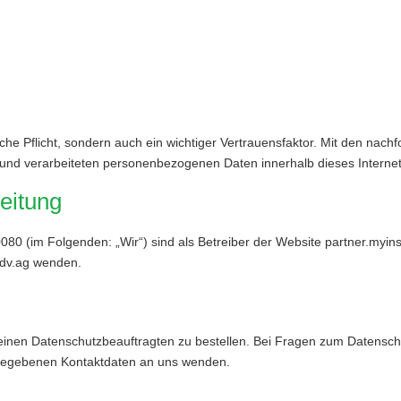
zliche Pflicht, sondern auch ein wichtiger Vertrauensfaktor. Mit den 
nd verarbeiteten personenbezogenen Daten innerhalb dieses Internetau
beitung
 (im Folgenden: „Wir“) sind als Betreiber der Website partner.myinsu
dv.ag wenden.
, einen Datenschutzbeauftragten zu bestellen. Bei Fragen zum Datens
angegebenen Kontaktdaten an uns wenden.