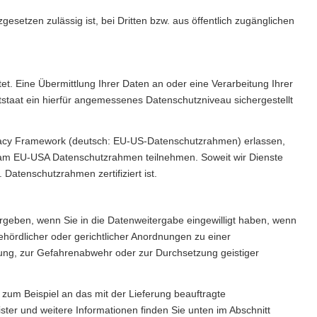
setzen zulässig ist, bei Dritten bzw. aus öffentlich zugänglichen
et. Eine Übermittlung Ihrer Daten an oder eine Verarbeitung Ihrer
rittstaat ein hierfür angemessenes Datenschutzniveau sichergestellt
vacy Framework (deutsch: EU-US-Datenschutzrahmen) erlassen,
 am EU-USA Datenschutzrahmen teilnehmen. Soweit wir Dienste
atenschutzrahmen zertifiziert ist.
rgeben, wenn Sie in die Datenweitergabe eingewilligt haben, wenn
ehördlicher oder gerichtlicher Anordnungen zu einer
lgung, zur Gefahrenabwehr oder zur Durchsetzung geistiger
um Beispiel an das mit der Lieferung beauftragte
ster und weitere Informationen finden Sie unten im Abschnitt