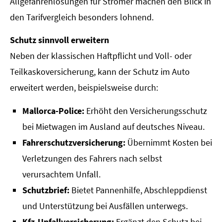
Allgefahrenlösungen für Stromer machen den Blick in
den Tarifvergleich besonders lohnend.
Schutz sinnvoll erweitern
Neben der klassischen Haft­pflicht und Voll- oder
Teilkaskoversicherung, kann der Schutz im Auto
erweitert werden, beispielsweise durch:
Mallorca-Police:
Erhöht den Versicherungsschutz
bei Mietwagen im Ausland auf deutsches Niveau.
Fahrerschutzversicherung:
Übernimmt Kosten bei
Verletzungen des Fahrers nach selbst
verursachtem Unfall.
Schutzbrief:
Bietet Pannenhilfe, Abschleppdienst
und Unterstützung bei Ausfällen unterwegs.
Kfz-Unfall­ver­si­che­rung:
Ergänzt den Schutz bei