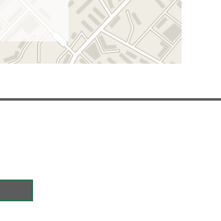
errufen