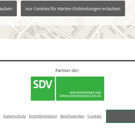
lauben
nur Cookies für Karten-Einbindungen erlauben
·
·
·
·
m
Datenschutz
Erstinformation
Beschwerden
Cookies
Vertrag wid