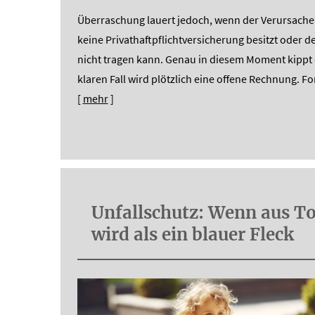
Überraschung lauert jedoch, wenn der Verursache
keine Privathaftpflichtversicherung besitzt oder d
nicht tragen kann. Genau in diesem Moment kippt 
klaren Fall wird plötzlich eine offene Rechnung. Fo
[
mehr
]
Unfallschutz: Wenn aus T
wird als ein blauer Fleck