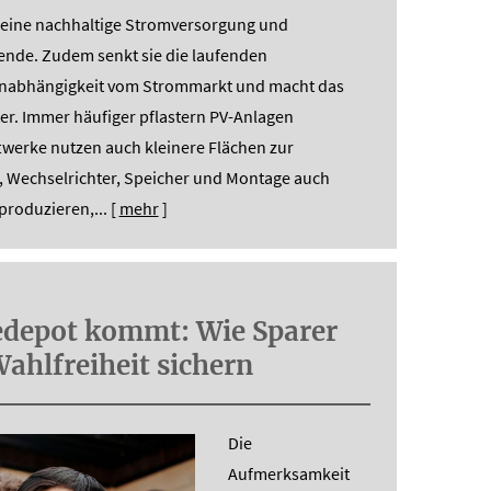
r eine nachhaltige Stromversorgung und
wende. Zudem senkt sie die laufenden
 Unabhängigkeit vom Strommarkt und macht das
er. Immer häufiger pflastern PV-Anlagen
werke nutzen auch kleinere Flächen zur
 Wechselrichter, Speicher und Montage auch
produzieren,...
[
mehr
]
e­depot kommt: Wie Sparer
Wahlfreiheit sichern
Die
Aufmerksamkeit