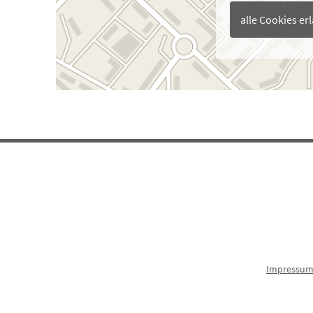
alle Cookies er
Impressu