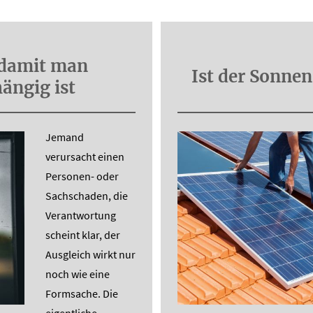
 damit man
Ist der Sonnen
ängig ist
Jemand
verursacht einen
Per­sonen- oder
Sachschaden, die
Verantwortung
scheint klar, der
Ausgleich wirkt nur
noch wie eine
Formsache. Die
eigentliche