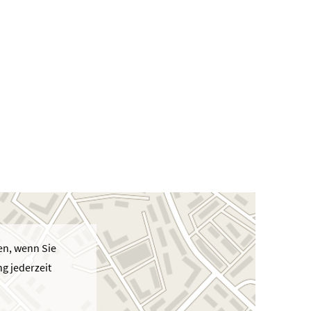
en, wenn Sie
g jederzeit